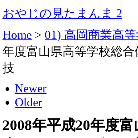
おやじの見たまんま 2
Home
>
01) 高岡商業高
年度富山県高等学校総合
技
Newer
Older
2008年平成20年