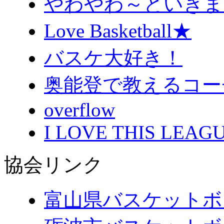
やわやわ～といきま
Love Basketball★
バスケ大好き！
奥能登で教えるコー
overflow
I LOVE THIS LEAGU
協会リンク
富山県バスケットボ