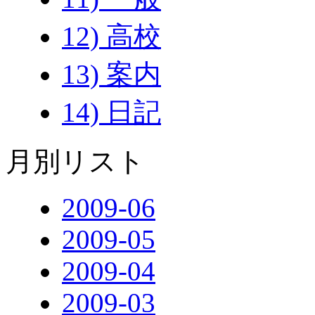
12) 高校
13) 案内
14) 日記
月別リスト
2009-06
2009-05
2009-04
2009-03