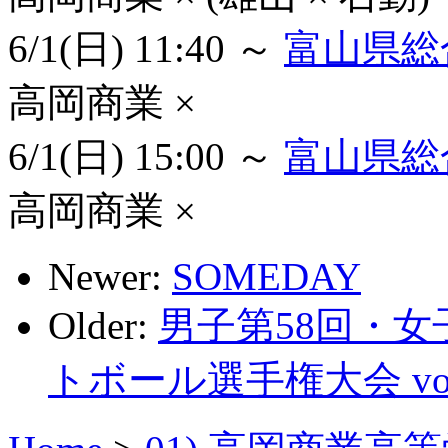
6/1(日) 11:40 ～
富山県総
高岡商業 ×
6/1(日) 15:00 ～
富山県総
高岡商業 ×
Newer:
SOMEDAY
Older:
男子第58回・女
トボール選手権大会 vol