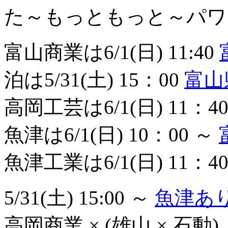
た～もっともっと～パワ
富山商業は6/1(日) 11:40
泊は5/31(土) 15：00
富山
高岡工芸は6/1(日) 11：4
魚津は6/1(日) 10：00 ～
魚津工業は6/1(日) 11：4
5/31(土) 15:00 ～
魚津あ
高岡商業 × (雄山 × 石動)