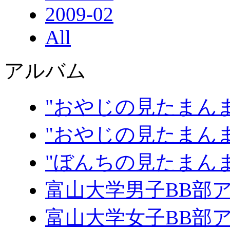
2009-02
All
アルバム
"おやじの見たまんま
"おやじの見たまんま
"ぼんちの見たまん
富山大学男子BB部
富山大学女子BB部