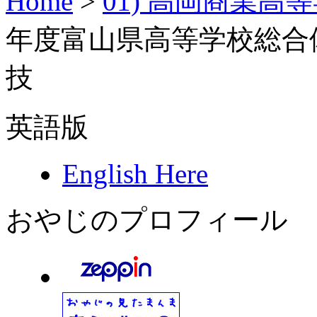
Home
>
01) 高岡商業高
年度富山県高等学校総合
技
英語版
English Here
おやじのプロフィール