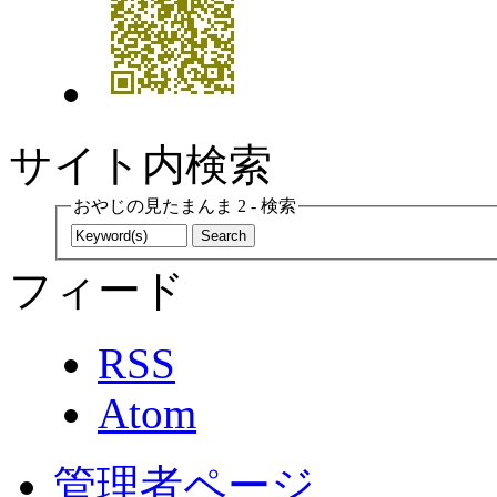
サイト内検索
おやじの見たまんま 2 - 検索
フィード
RSS
Atom
管理者ページ