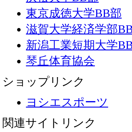
東京成徳大学BB部
滋賀大学経済学部B
新潟工業短期大学B
琴丘体育協会
ショップリンク
ヨシエスポーツ
関連サイトリンク