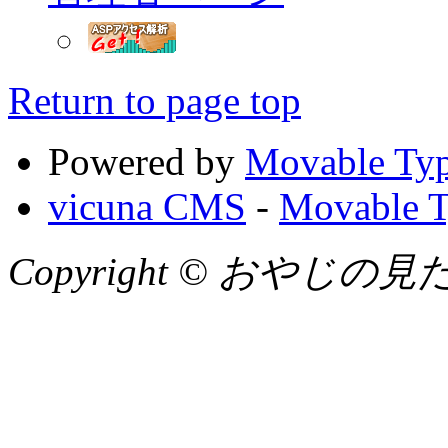
Return to page top
Powered by
Movable Typ
vicuna CMS
-
Movable T
Copyright © おやじの見たまん