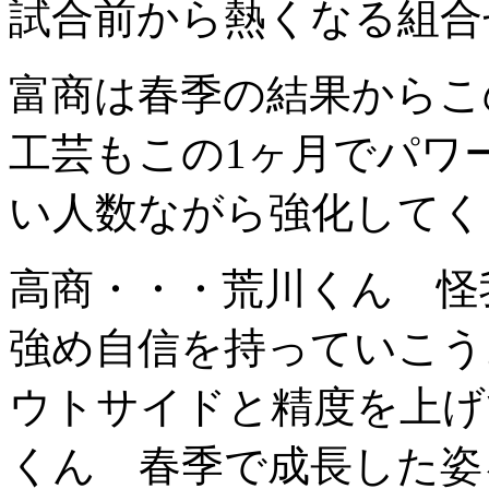
試合前から熱くなる組合
富商は春季の結果からこ
工芸もこの1ヶ月でパワ
い人数ながら強化してく
高商・・・荒川くん 怪
強め自信を持っていこう
ウトサイドと精度を上げ
くん 春季で成長した姿