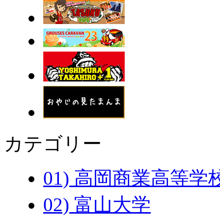
カテゴリー
01) 高岡商業高等学
02) 富山大学