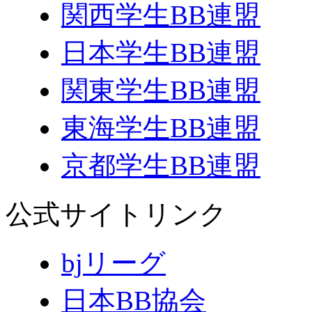
関西学生BB連盟
日本学生BB連盟
関東学生BB連盟
東海学生BB連盟
京都学生BB連盟
公式サイトリンク
bjリーグ
日本BB協会