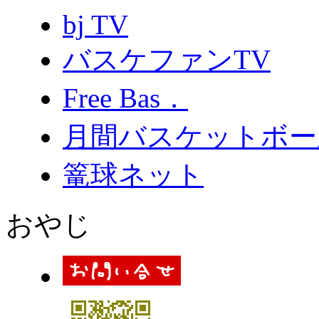
bj TV
バスケファンTV
Free Bas．
月間バスケットボー
篭球ネット
おやじ