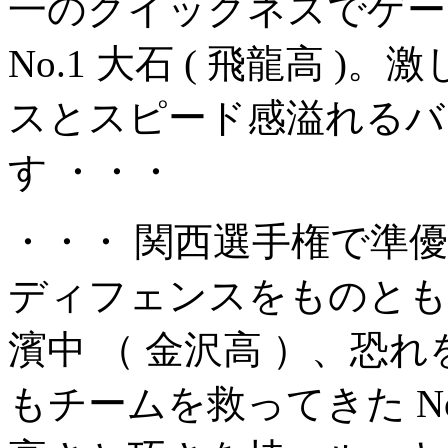
一のクイックネスでゲー
No.1 大石 ( 飛龍高 
スとスピード感溢れるバ
す ・・・
・・・ 関西選手権で準
ディフェンスをものともせ
濱中 （ 金沢高 ）、恐
もチームを救ってきた No.