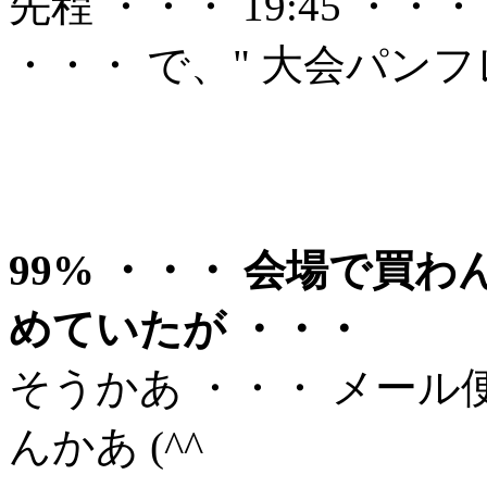
先程 ・・・ 19:45 
・・・ で、" 大会パンフ
99% ・・・ 会場で買
めていたが ・・・
そうかあ ・・・ メー
んかあ (^^ゞ