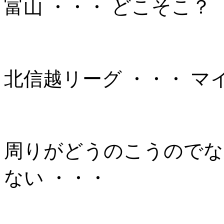
富山 ・・・ どこそこ？ 
北信越リーグ ・・・ マ
周りがどうのこうのでな
ない ・・・