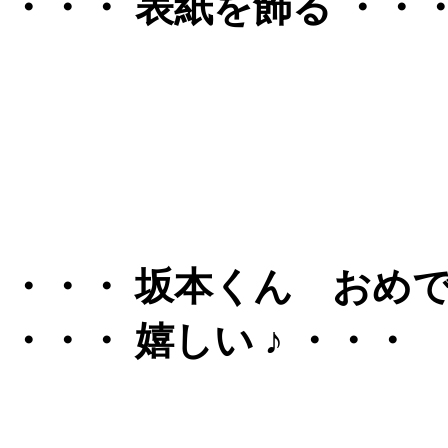
・・・ 表紙を飾る ・・・
・・・ 坂本くん おめで
・・・ 嬉しい ♪ ・・・