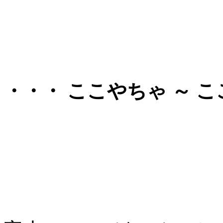
・・・ ここやちゃ ～ こ