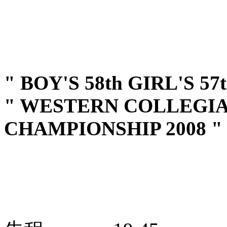
" BOY'S 58th GIRL'S 57t
" WESTERN COLLEGI
CHAMPIONSHIP 2008 "