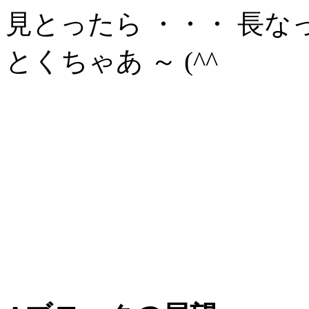
見とったら ・・・ 長な
とくちゃあ ～ (^^ゞ