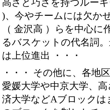
高さと巧さを持つルーキー 
)、今やチームには欠かせ
（ 金沢高 ）らを中心
るバスケットの代名詞。
は上位進出 ・・・
・・・ その他に、各地
愛媛大学や中京大学、高
済大学などAブロックは