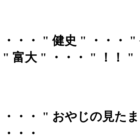
・・・ " 健史 " ・・・ "
" 富大 " ・・・ " ！！ 
・・・ " おやじの見たまん
・・・