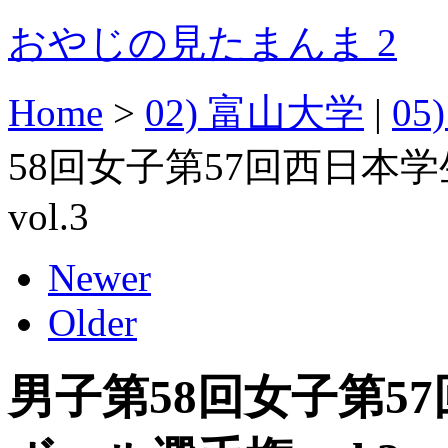
おやじの見たまんま 2
Home
>
02) 富山大学
|
05
58回女子第57回西日本
vol.3
Newer
Older
男子第58回女子第5