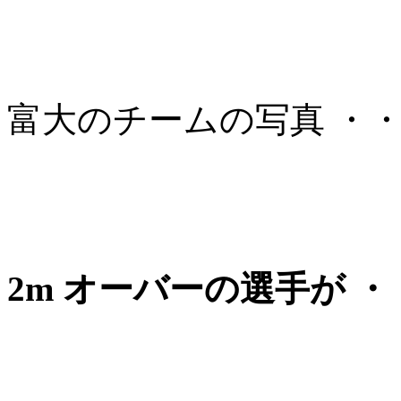
富大のチームの写真 ・
2m オーバーの選手が ・