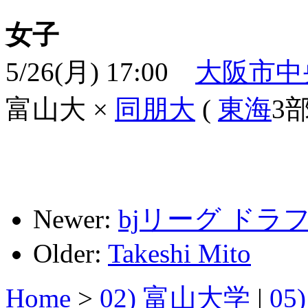
女子
5/26(月) 17:00
大阪市中
富山大 ×
同朋大
(
東海
3部
Newer:
bjリーグ ドラ
Older:
Takeshi Mito
Home
>
02) 富山大学
|
05