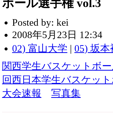
ボール選手権 vol.3
Posted by:
kei
2008年5月23日 12:34
02) 富山大学
|
05) 坂
関西学生バスケットボー
回西日本学生バスケット
大会速報
写真集