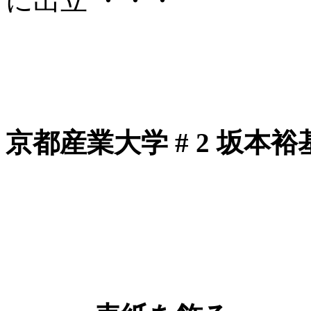
に出立 ・・・
京都産業大学 # 2 坂本裕基 