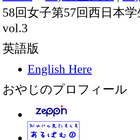
58回女子第57回西日本
vol.3
英語版
English Here
おやじのプロフィール