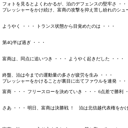
フォトを見るとよくわかるが、泊のデフェンスの堅牢さ ・・
プレッシャーをかけ続け、富商の攻撃を抑え苦し紛れのシュ
ようやく ・・・ トランス状態から目覚めたのは ・・・
第4Q半ば過ぎ ・・・
富商は、同点に追いつき ・・・ ようやく起きだした ・・・
終盤、泊は今までの運動量の多さが疲労を生み ・・・
プレッシャーをかけることが裏目に出てファウルを連発 ・・
富商 ・・・ フリースローを決めていき ・・・ 6点差で勝利 
さあ ・・・ 明日、富商は決勝戦 ！ 泊は北信越代表権をか