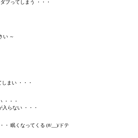
とダブってしまう ・・・
さい ～
てしまい ・・・
 ・・・
が入らない ・・・
・ 眠くなってくる (#/__)/ドテ