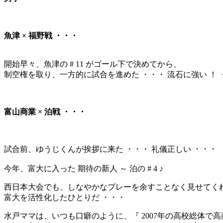
魚津 × 福野戦 ・・・
開始早々、魚津の # 11 がゴール下で決めてから、
制空権を取り、一方的に試合を進めた ・・・ 流石に強い ！ 
富山商業 × 泊戦 ・・・
試合前、ゆうじくんが挨拶に来た ・・・ 礼儀正しい ・・・
今年、富大に入った 期待の新人 ～ 泊の # 4 ♪
西日本大会でも、しなやかなプレーを余すことなく見せてくれ
富大を活性化したひとりだ ・・・
水戸ママは、いつも口癖のように、『 2007年の高校総体で高商