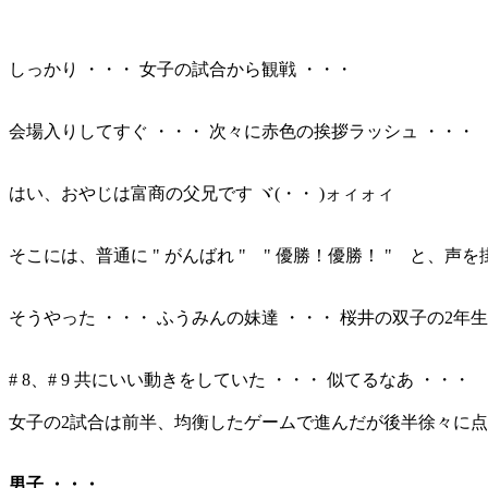
しっかり ・・・ 女子の試合から観戦 ・・・
会場入りしてすぐ ・・・ 次々に赤色の挨拶ラッシュ ・・・
はい、おやじは富商の父兄です ヾ(・・ )ォィォィ
そこには、普通に " がんばれ " " 優勝！優勝！ " と、声
そうやった ・・・ ふうみんの妹達 ・・・ 桜井の双子の2年
# 8、# 9 共にいい動きをしていた ・・・ 似てるなあ ・・・
女子の2試合は前半、均衡したゲームで進んだが後半徐々に
男子 ・・・