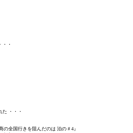
・・・
た ・・・
の全国行きを阻んだのは 泊の # 4』