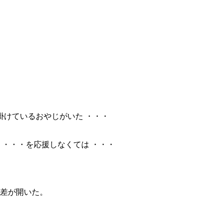
を掛けているおやじがいた ・・・
生 ・・・を応援しなくては ・・・
点差が開いた。