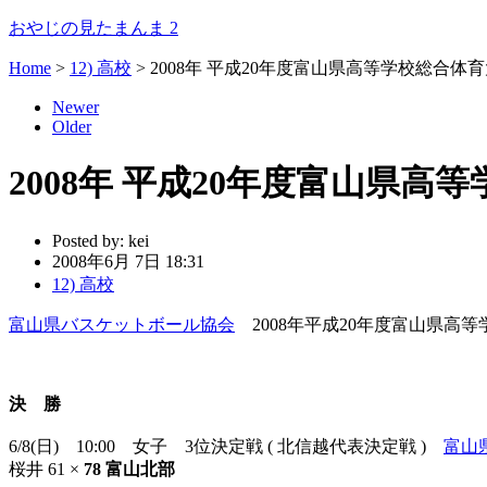
おやじの見たまんま 2
Home
>
12) 高校
>
2008年 平成20年度富山県高等学校総合体育
Newer
Older
2008年 平成20年度富山県高
Posted by:
kei
2008年6月 7日 18:31
12) 高校
富山県バスケットボール協会
2008年平成20年度富山県
決 勝
6/8(日) 10:00 女子 3位決定戦 ( 北信越代表決定戦 )
富山
桜井 61 ×
78 富山北部