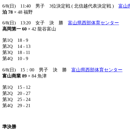
6/8(日) 11:40 男子 3位決定戦 ( 北信越代表決定戦 )
富山
泊 78
× 48 福野
6/8(日) 13:20 女子 決 勝
富山県西部体育センター
高岡第一 60
× 42 龍谷富山
第1Q 18 - 9
第2Q 14 - 13
第3Q 18 - 11
第4Q 10 - 9
6/8(日) 15：00 男子 決 勝
富山県西部体育センター
富山商業 89
× 84 魚津
第1Q 15 - 12
第2Q 20 - 27
第3Q 25 - 24
第4Q 29 - 21
準決勝