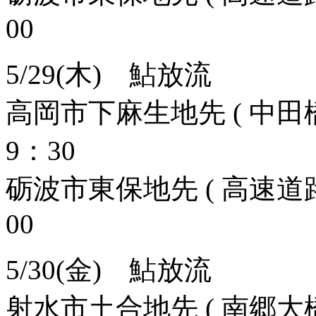
00
5/29(木) 鮎放流
高岡市下麻生地先 ( 中田橋
9：30
砺波市東保地先 ( 高速道路
00
5/30(金) 鮎放流
射水市土合地先 ( 南郷大橋