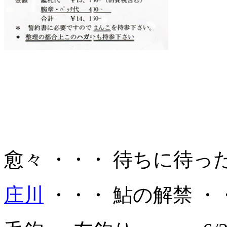
愈々 ・・・ 待ちに待っ
庄川
・・・ 鮎の解禁 ・