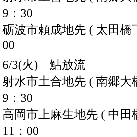
9：30
砺波市頼成地先 ( 太田橋下
00
6/3(火) 鮎放流
射水市土合地先 ( 南郷大橋
9：30
高岡市上麻生地先 ( 中田橋
11：00