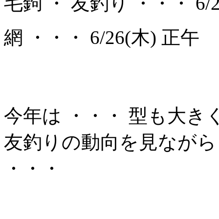
毛鉤 ・ 友釣り ・・・ 6/2
網 ・・・ 6/26(木) 正午
今年は ・・・ 型も大き
友釣りの動向を見ながら
・・・