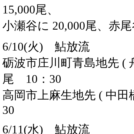
15,000尾、
小瀬谷に 20,000尾、赤尾谷
6/10(火) 鮎放流
砺波市庄川町青島地先 ( 舟
尾 10：30
高岡市上麻生地先 ( 中田橋
30
6/11(水) 鮎放流