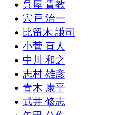
呉屋 貴教
宍戸 治一
比留木 謙司
小菅 直人
中川 和之
志村 雄彦
青木 康平
武井 修志