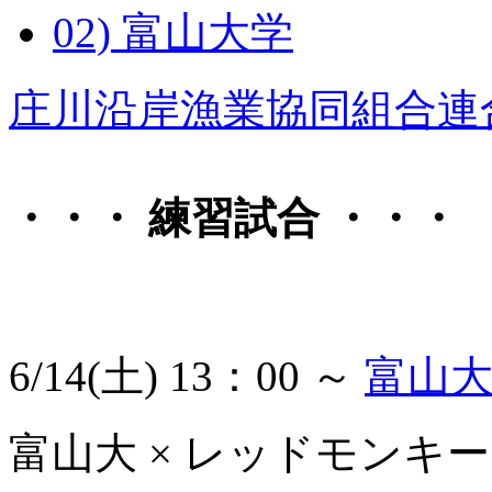
02) 富山大学
庄川沿岸漁業協同組合連
・・・ 練習試合 ・・・
6/14(土) 13：00 ～
富山
富山大 × レッドモンキーズ 