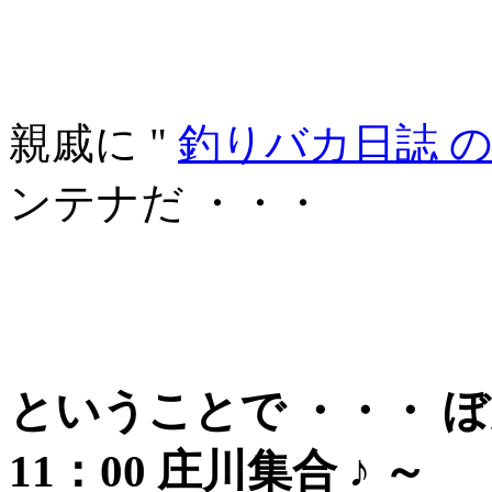
親戚に "
釣りバカ日誌 
ンテナだ ・・・
ということで ・・・ ぼんち
11：00 庄川集合 ♪ ～