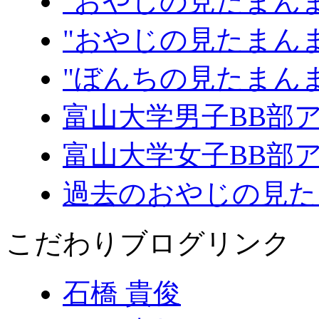
"おやじの見たまんま
"おやじの見たまんま
"ぼんちの見たまん
富山大学男子BB部
富山大学女子BB部
過去のおやじの見た
こだわりブログリンク
石橋 貴俊