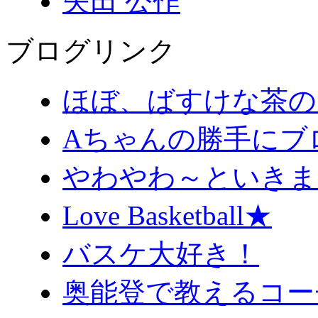
矢田 公作
ブログリンク
ほぼ、ばすけな茶の
Aちゃんの勝手にブ
やわやわ～といきま
Love Basketball★
バスケ大好き！
奥能登で教えるコー