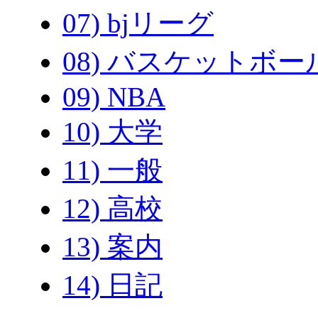
07) bjリーグ
08) バスケットボー
09) NBA
10) 大学
11) 一般
12) 高校
13) 案内
14) 日記