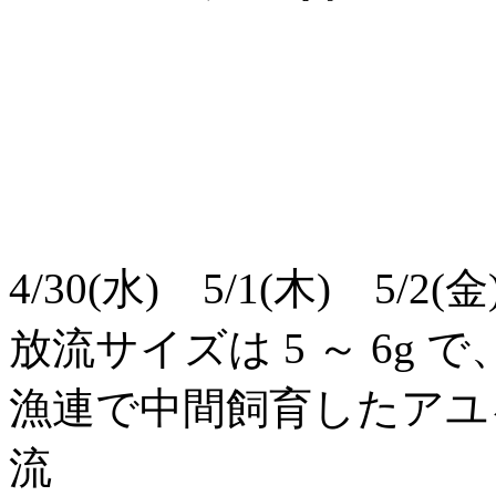
4/30(水) 5/1(木) 5/2
放流サイズは 5 ～ 6g で
漁連で中間飼育したアユ
流