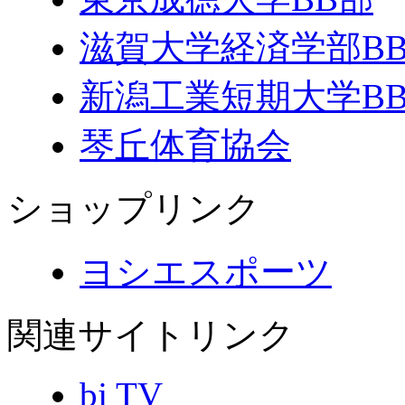
滋賀大学経済学部B
新潟工業短期大学B
琴丘体育協会
ショップリンク
ヨシエスポーツ
関連サイトリンク
bj TV