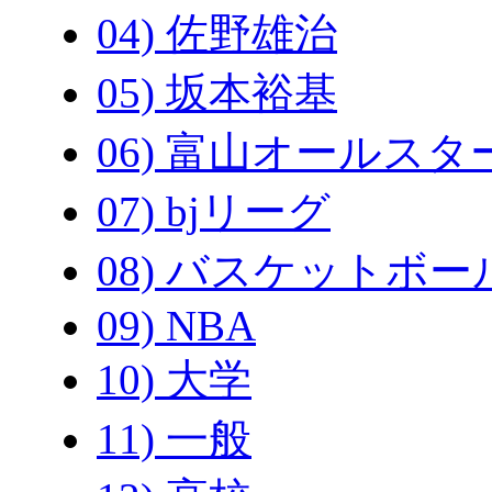
04) 佐野雄治
05) 坂本裕基
06) 富山オールスタ
07) bjリーグ
08) バスケットボー
09) NBA
10) 大学
11) 一般