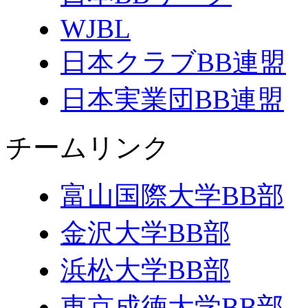
WJBL
日本クラブBB連盟
日本実業団BB連盟
チームリンク
富山国際大学BB部
金沢大学BB部
浜松大学BB部
東京成徳大学BB部