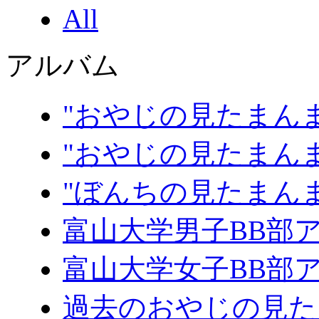
All
アルバム
"おやじの見たまんま
"おやじの見たまんま
"ぼんちの見たまん
富山大学男子BB部
富山大学女子BB部
過去のおやじの見た