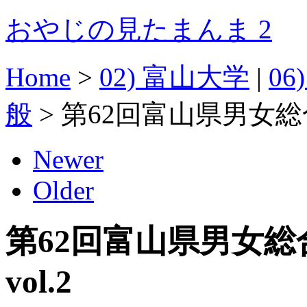
おやじの見たまんま 2
Home
>
02) 富山大学
|
0
般
>
第62回富山県男女総合
Newer
Older
第62回富山県男女
vol.2