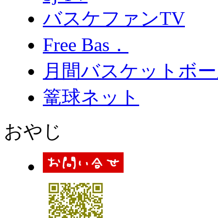
バスケファンTV
Free Bas．
月間バスケットボー
篭球ネット
おやじ