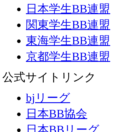
日本学生BB連盟
関東学生BB連盟
東海学生BB連盟
京都学生BB連盟
公式サイトリンク
bjリーグ
日本BB協会
日本BBリーグ