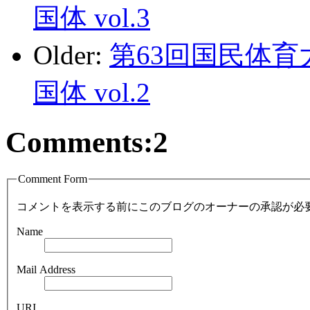
国体 vol.3
Older:
第63回国民体
国体 vol.2
Comments:
2
Comment Form
コメントを表示する前にこのブログのオーナーの承認が必
Name
Mail Address
URI