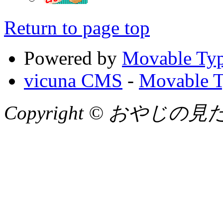
Return to page top
Powered by
Movable Typ
vicuna CMS
-
Movable T
Copyright © おやじの見たまん