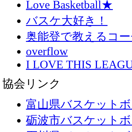
Love Basketball★
バスケ大好き！
奥能登で教えるコー
overflow
I LOVE THIS LEAGU
協会リンク
富山県バスケットボ
砺波市バスケットボ