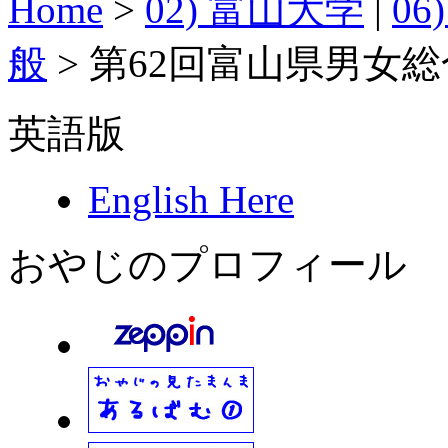
Home
>
02) 富山大学
|
0
般
>
第62回富山県男女総合
英語版
English Here
おやじのプロフィール