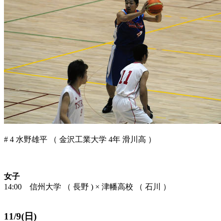
# 4 水野雄平 （ 金沢工業大学 4年 滑川高 ）
女子
14:00 信州大学 （ 長野 ) × 津幡高校 （ 石川 ）
11/9(日)