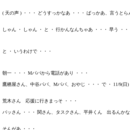
( 天の声 ) ・・・ どうすっかなあ ・・・ ばっかあ、言うとら
しゃん ・ しゃん ・ と ・ 行かんなんちゃあ ・・・ 早う ・
と ・ いうわけで ・・・
朝一 ・・・ Mパパから電話があり ・・・
鷹栖屋さん、中谷パパ、Mパパ、おやじ ・・・ で ・ 11/9(日
荒木さん 応援に行きまっそ ・・・
バッさん ・・・ 関さん、タスクさん、平井くん 出るんかな
そんがあ ・・・