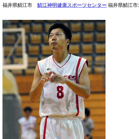
福井県鯖江市
鯖江神明健康スポーツセンター
福井県鯖江市北野町1