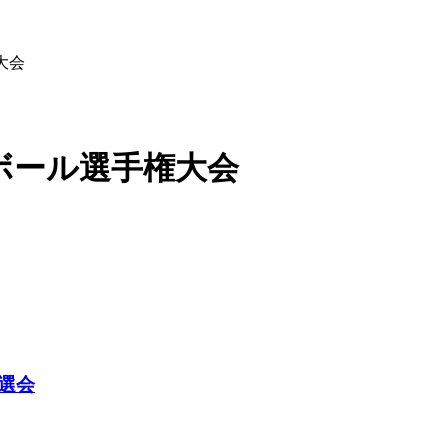
大会
ボール選手権大会
選会