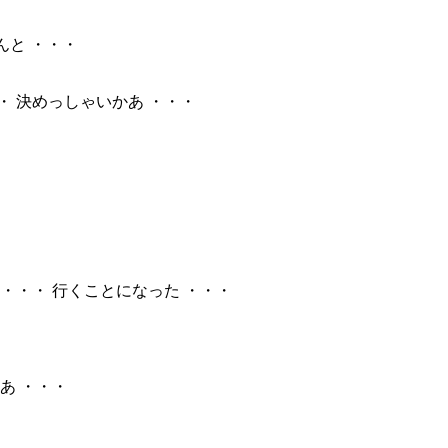
んと ・・・
・・ 決めっしゃいかあ ・・・
) ・・・ 行くことになった ・・・
あ ・・・