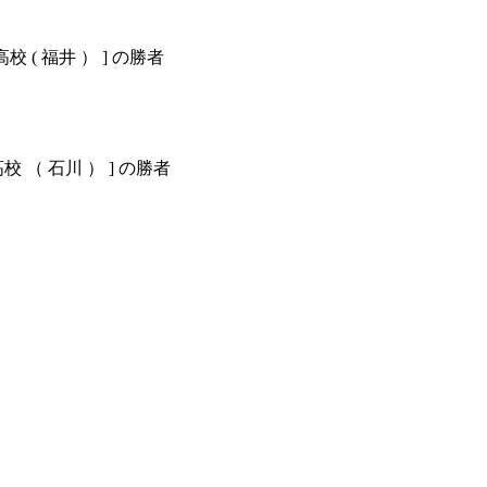
陸高校 ( 福井 ） ] の勝者
高校 （ 石川 ） ] の勝者