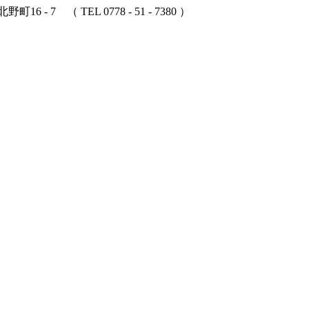
6 - 7 （ TEL 0778 - 51 - 7380 ）