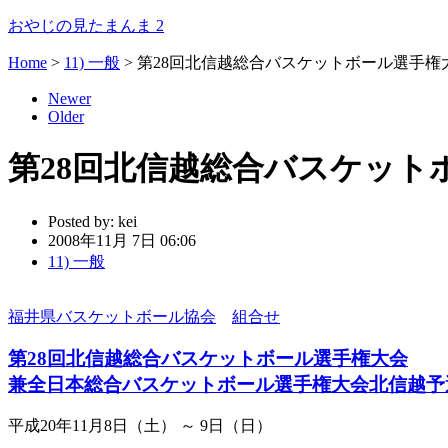
おやじの見たまんま 2
Home
>
11) 一般
>
第28回北信越総合バスケットボール選手権
Newer
Older
第28回北信越総合バスケット
Posted by:
kei
2008年11月 7日 06:06
11) 一般
福井県バスケットボール協会
組合せ
第28回北信越総合バスケットボール選手権大会
兼全日本総合バスケットボール選手権大会北信越予
平成20年11月8日（土） ～ 9日（日）