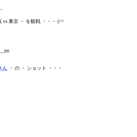
・
vs 東京 ・ を観戦 ・・・ (^^ゞ
_)m
さん
・ の ・ ショット ・・・