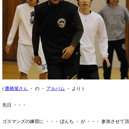
(
鷹栖屋さん
・ の ・
アルバム
・ より )
先日 ・・・
ゴスマンズの練習に ・・・ ぼんち ・ が ・・・ 参加させて