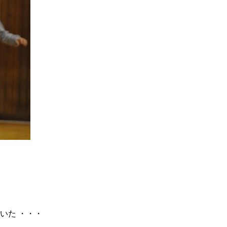
頂いた ・・・