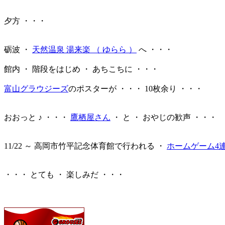
夕方 ・・・
砺波 ・
天然温泉 湯来楽 （ ゆらら ）
へ ・・・
館内 ・ 階段をはじめ ・ あちこちに ・・・
富山グラウジーズ
のポスターが ・・・ 10枚余り ・・・
おおっと ♪ ・・・
鷹栖屋さん
・ と ・ おやじの歓声 ・・・
11/22 ～ 高岡市竹平記念体育館で行われる ・
ホームゲーム4
・・・ とても ・ 楽しみだ ・・・