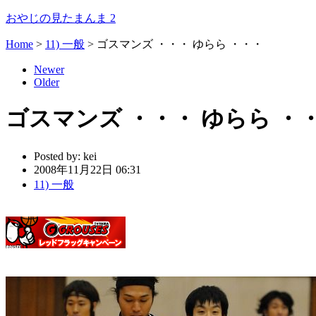
おやじの見たまんま 2
Home
>
11) 一般
>
ゴスマンズ ・・・ ゆらら ・・・
Newer
Older
ゴスマンズ ・・・ ゆらら ・
Posted by:
kei
2008年11月22日 06:31
11) 一般