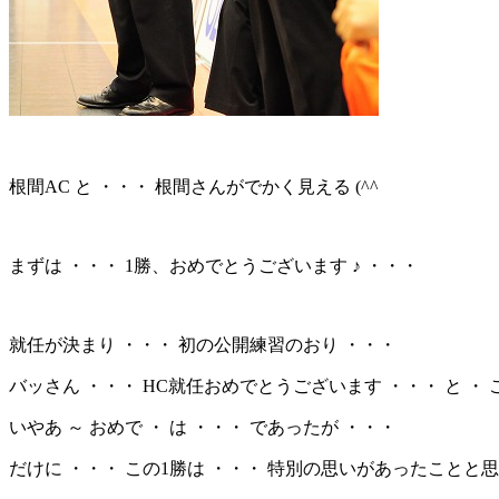
根間AC と ・・・ 根間さんがでかく見える (^^ゞ
まずは ・・・ 1勝、おめでとうございます ♪ ・・・
就任が決まり ・・・ 初の公開練習のおり ・・・
バッさん ・・・ HC就任おめでとうございます ・・・ と ・ 
いやあ ～ おめで ・ は ・・・ であったが ・・・
だけに ・・・ この1勝は ・・・ 特別の思いがあったことと思