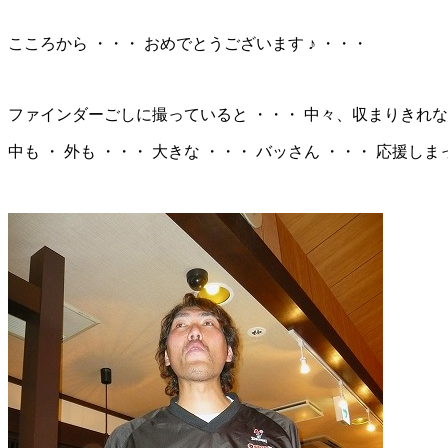
こころから ・・・ おめでとうございます ♪ ・・・
ファインダーごしに撮っていると ・・・ 中々、収まりきれない 
中も ・ 外も ・・・ 大きな ・・・ バッさん ・・・ 応援しま