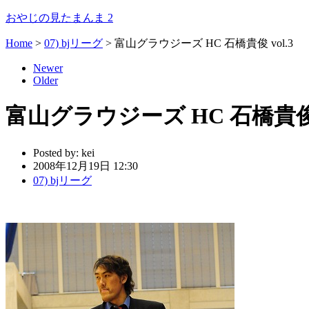
おやじの見たまんま 2
Home
>
07) bjリーグ
>
富山グラウジーズ HC 石橋貴俊 vol.3
Newer
Older
富山グラウジーズ HC 石橋貴俊 v
Posted by:
kei
2008年12月19日 12:30
07) bjリーグ