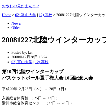
おやじの見たまんま 2
Home
>
02) 富山大学
|
12) 高校
>
20081227北陸ウインターカップ 
Newer
Older
20081227北陸ウインターカップ v
Posted by:
kei
2008年12月28日 13:24
02) 富山大学
|
12) 高校
第10回北陸ウインターカップ
バスケットボール選手権大会 10回記念大会
平成20年12月25日（木） ～ 28日（日）
入善総合体育館 （ 25日 ～ 27日 ）
滑川市総合体育センター （27日 ～ 28日 ）