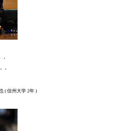
・・
・・
 ( 信州大学 2年 )