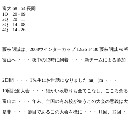
富大 68 - 54 長岡
1Q 20 - 09
2Q 20 - 11
3Q 14 - 08
4Q 14 - 26
藤枝明誠は、2008ウインターカップ 12/26 14:30 藤枝明誠 v
富山へ ・・・ 夜中の12時に到着 ・・・ 新チームによる参加
2日間 ・・・ T先生にお世話になりました m(__)m ・・・
10回記念大会 ・・・ 細かい段取りも全てこなし、こころ余
富山に ・・・ 年末、全国の有名校が集うこの大会の意義は大
是非 ・・・ 節目であるこの大会を機に ・・・ 11回、12回 ・