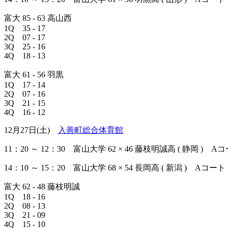
富大 85 - 63 高山西
1Q 35 - 17
2Q 07 - 17
3Q 25 - 16
4Q 18 - 13
富大 61 - 56 羽黒
1Q 17 - 14
2Q 07 - 16
3Q 21 - 15
4Q 16 - 12
12月27日(土)
入善町総合体育館
11：20 ～ 12：30 富山大学 62 × 46 藤枝明誠高 ( 静岡 ) A
14：10 ～ 15：20 富山大学 68 × 54 長岡高 ( 新潟 ) Aコート
富大 62 - 48 藤枝明誠
1Q 18 - 16
2Q 08 - 13
3Q 21 - 09
4Q 15 - 10