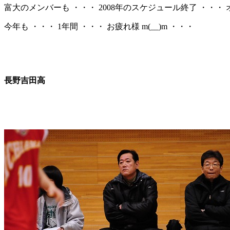
富大のメンバーも ・・・ 2008年のスケジュール終了 ・・・
今年も ・・・ 1年間 ・・・ お疲れ様 m(__)m ・・・
長野吉田高