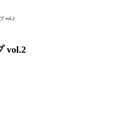
vol.2
ol.2