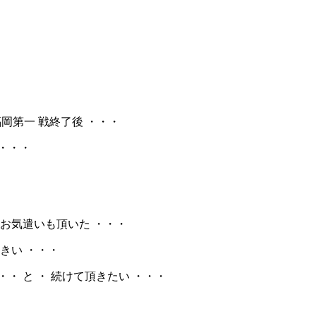
s 福岡第一 戦終了後 ・・・
 ・・・
るお気遣いも頂いた ・・・
きい ・・・
・・ と ・ 続けて頂きたい ・・・