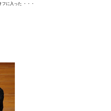
 オフに入った ・・・