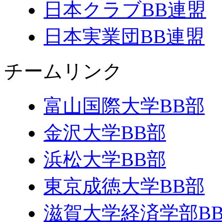
日本クラブBB連盟
日本実業団BB連盟
チームリンク
富山国際大学BB部
金沢大学BB部
浜松大学BB部
東京成徳大学BB部
滋賀大学経済学部B