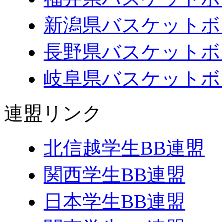
新潟県バスケットボ
長野県バスケットボ
岐阜県バスケットボ
連盟リンク
北信越学生BB連盟
関西学生BB連盟
日本学生BB連盟