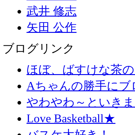
武井 修志
矢田 公作
ブログリンク
ほぼ、ばすけな茶の
Aちゃんの勝手にブ
やわやわ～といきま
Love Basketball★
バスケ大好き！