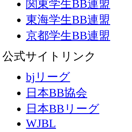
関東学生BB連盟
東海学生BB連盟
京都学生BB連盟
公式サイトリンク
bjリーグ
日本BB協会
日本BBリーグ
WJBL