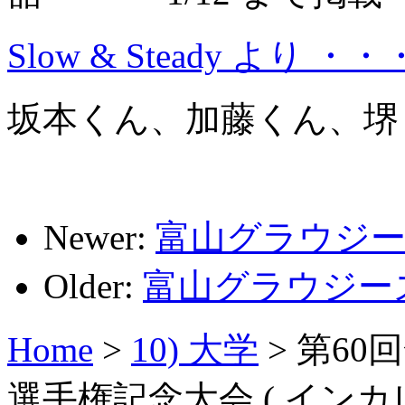
Slow & Steady より ・・
坂本くん、加藤くん、堺
Newer:
富山グラウジー
Older:
富山グラウジーズ H
Home
>
10) 大学
>
第60
選手権記念大会 ( インカレ )