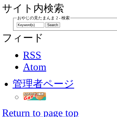
サイト内検索
おやじの見たまんま 2 - 検索
フィード
RSS
Atom
管理者ページ
Return to page top