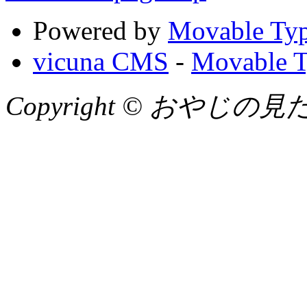
Powered by
Movable Typ
vicuna CMS
-
Movable T
Copyright © おやじの見たまん