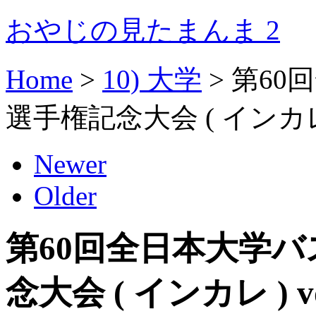
おやじの見たまんま 2
Home
>
10) 大学
>
第60
選手権記念大会 ( インカレ )
Newer
Older
第60回全日本大学
念大会 ( インカレ ) vo