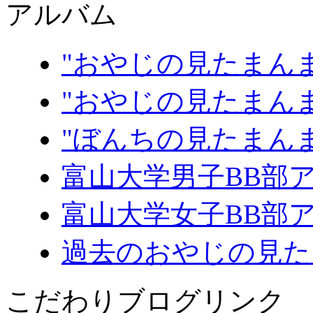
アルバム
"おやじの見たまんま
"おやじの見たまんま
"ぼんちの見たまん
富山大学男子BB部
富山大学女子BB部
過去のおやじの見た
こだわりブログリンク