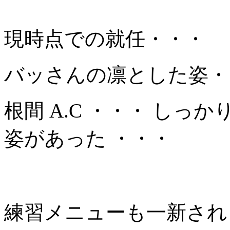
現時点での就任・・・
バッさんの凛とした姿・
根間 A.C ・・・ し
姿があった ・・・
練習メニューも一新され 