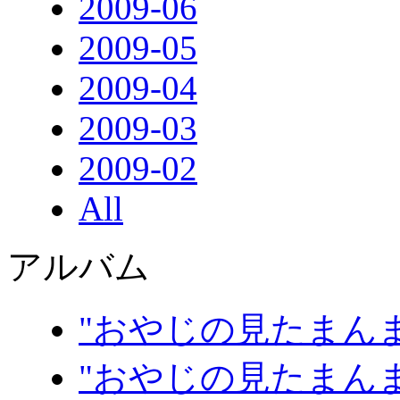
2009-06
2009-05
2009-04
2009-03
2009-02
All
アルバム
"おやじの見たまんま
"おやじの見たまんま