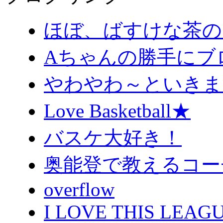
ほぼ、ばすけな茶の
Aちゃんの勝手にブ
やわやわ～といきま
Love Basketball★
バスケ大好き！
奥能登で教えるコー
overflow
I LOVE THIS LEAGU