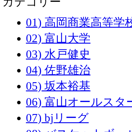
カテゴリー
01) 高岡商業高等学
02) 富山大学
03) 水戸健史
04) 佐野雄治
05) 坂本裕基
06) 富山オールスタ
07) bjリーグ