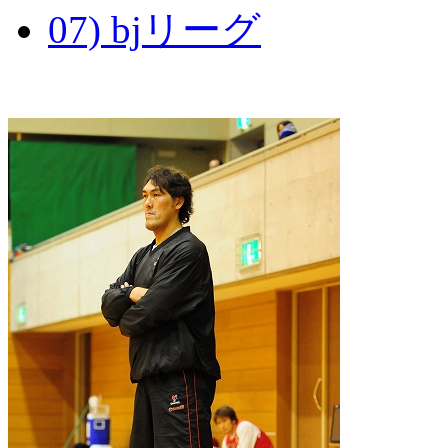
07) bjリーグ