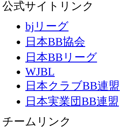
公式サイトリンク
bjリーグ
日本BB協会
日本BBリーグ
WJBL
日本クラブBB連盟
日本実業団BB連盟
チームリンク