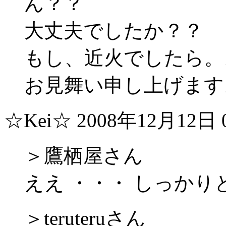
ん？？
大丈夫でしたか？？
もし、近火でしたら。
お見舞い申し上げます
☆Kei☆
2008年12月12日 0
＞鷹栖屋さん
ええ ・・・ しっかり
＞teruteruさん