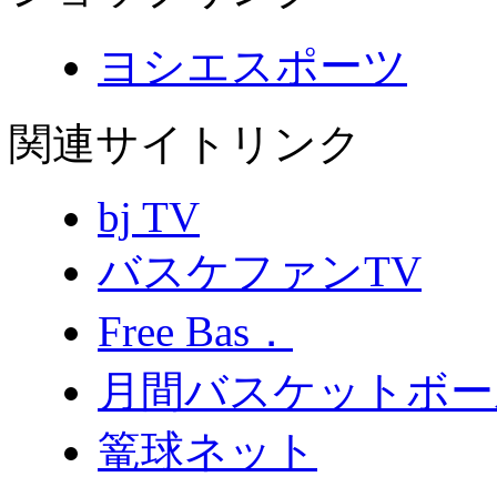
ヨシエスポーツ
関連サイトリンク
bj TV
バスケファンTV
Free Bas．
月間バスケットボー
篭球ネット