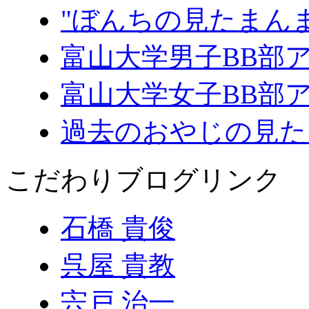
"ぼんちの見たまん
富山大学男子BB部
富山大学女子BB部
過去のおやじの見た
こだわりブログリンク
石橋 貴俊
呉屋 貴教
宍戸 治一