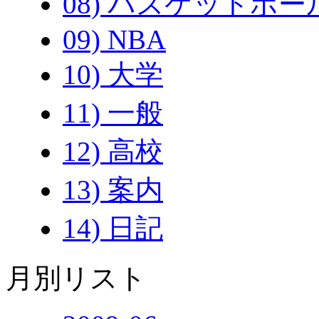
08) バスケットボー
09) NBA
10) 大学
11) 一般
12) 高校
13) 案内
14) 日記
月別リスト