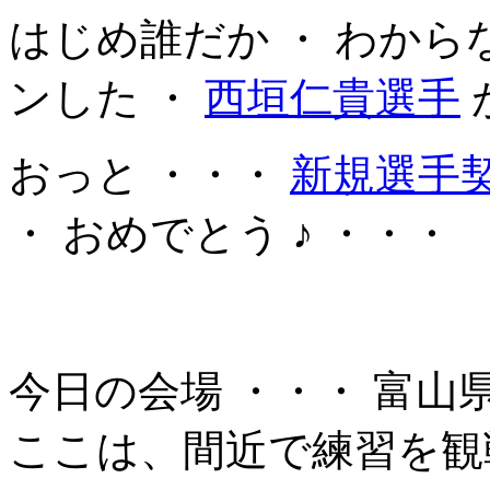
はじめ誰だか ・ わから
ンした ・
西垣仁貴選手
おっと ・・・
新規選手
・ おめでとう ♪ ・・・
今日の会場 ・・・ 富
ここは、間近で練習を観