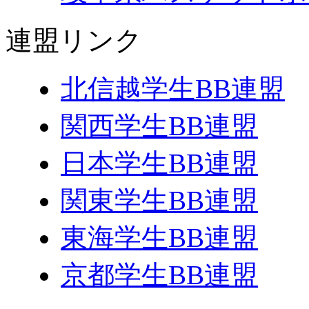
連盟リンク
北信越学生BB連盟
関西学生BB連盟
日本学生BB連盟
関東学生BB連盟
東海学生BB連盟
京都学生BB連盟