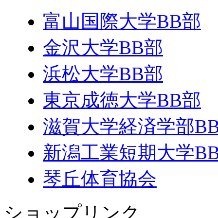
富山国際大学BB部
金沢大学BB部
浜松大学BB部
東京成徳大学BB部
滋賀大学経済学部B
新潟工業短期大学B
琴丘体育協会
ショップリンク