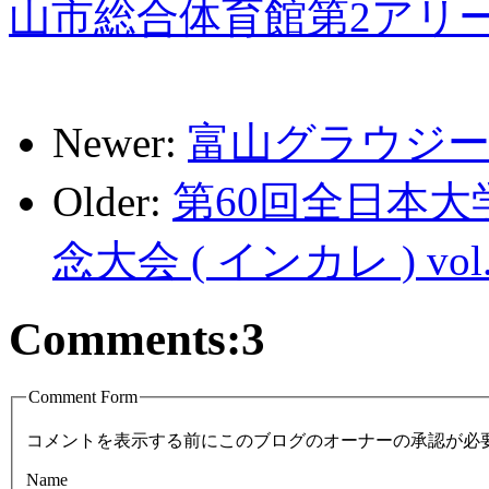
山市総合体育館第2アリ
Newer:
富山グラウジーズ
Older:
第60回全日本
念大会 ( インカレ ) vol.
Comments:
3
Comment Form
コメントを表示する前にこのブログのオーナーの承認が必
Name