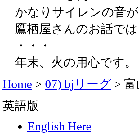
かなりサイレンの音が
鷹栖屋さんのお話では 
・・・
年末、火の用心です。
Home
>
07) bjリーグ
>
富
英語版
English Here