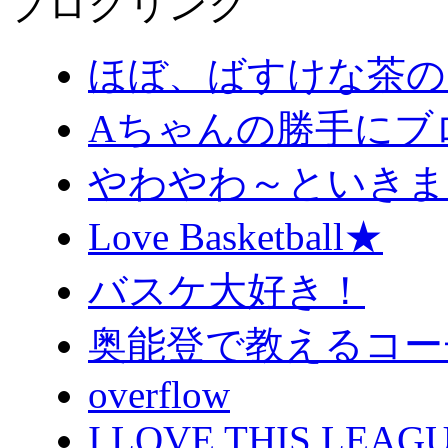
ブログリンク
ほぼ、ばすけな茶の
Aちゃんの勝手にブ
やわやわ～といきま
Love Basketball★
バスケ大好き！
奥能登で教えるコー
overflow
I LOVE THIS LEAGU