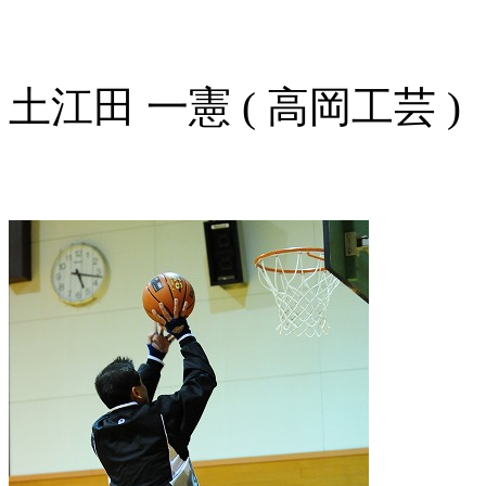
土江田 一憲 ( 高岡工芸 )