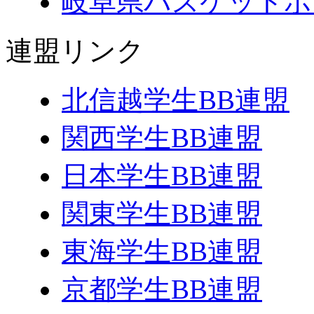
岐阜県バスケットボ
連盟リンク
北信越学生BB連盟
関西学生BB連盟
日本学生BB連盟
関東学生BB連盟
東海学生BB連盟
京都学生BB連盟