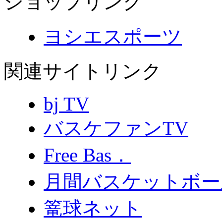
ショップリンク
ヨシエスポーツ
関連サイトリンク
bj TV
バスケファンTV
Free Bas．
月間バスケットボー
篭球ネット