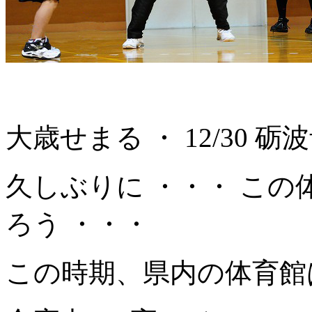
大歳せまる ・ 12/30 
久しぶりに ・・・ この
ろう ・・・
この時期、県内の体育館