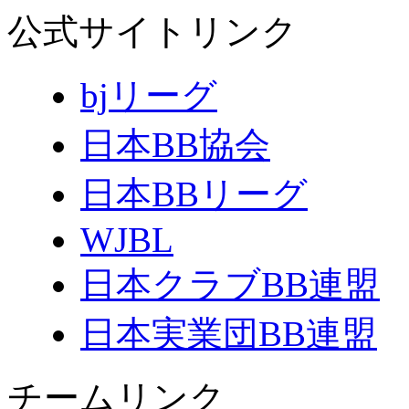
公式サイトリンク
bjリーグ
日本BB協会
日本BBリーグ
WJBL
日本クラブBB連盟
日本実業団BB連盟
チームリンク