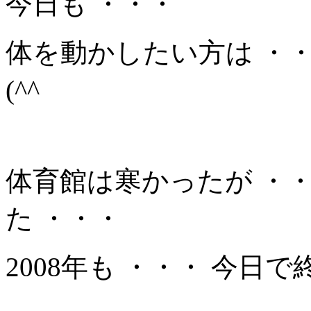
今日も ・・・
体を動かしたい方は ・・
(^^ゞ
体育館は寒かったが ・
た ・・・
2008年も ・・・ 今日