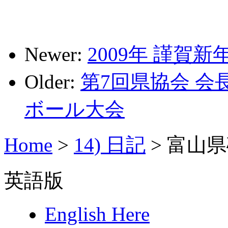
Newer:
2009年 謹賀新
Older:
第7回県協会 会
ボール大会
Home
>
14) 日記
>
富山県
英語版
English Here