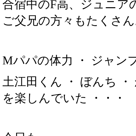
合宿中のF高、ジュニア
ご父兄の方々もたくさん
Mパパの体力 ・ ジャンプ
土江田くん ・ ぼんち ・
を楽しんでいた ・・・