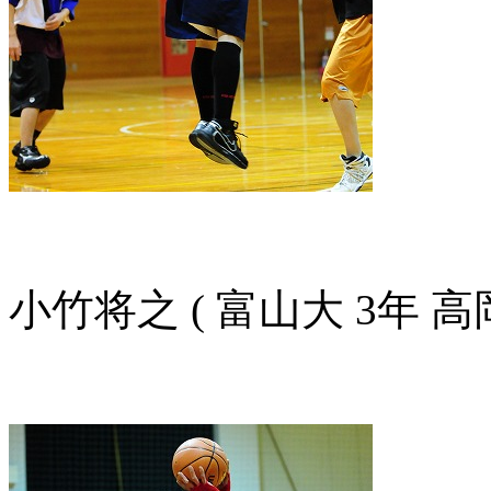
小竹将之 ( 富山大 3年 高