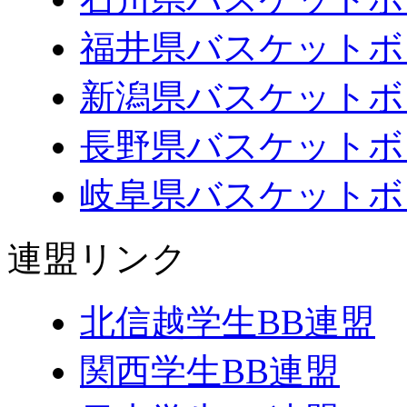
福井県バスケットボ
新潟県バスケットボ
長野県バスケットボ
岐阜県バスケットボ
連盟リンク
北信越学生BB連盟
関西学生BB連盟