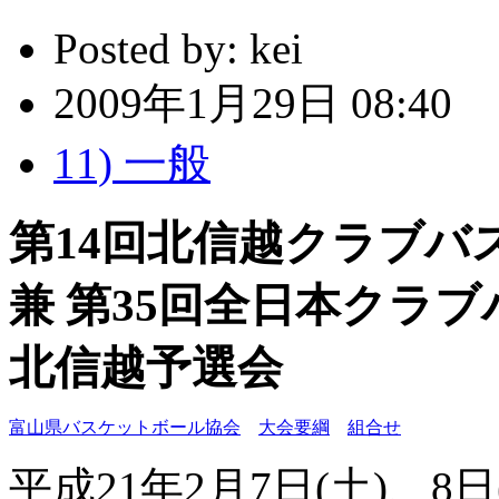
Posted by:
kei
2009年1月29日 08:40
11) 一般
第14回北信越クラブバ
兼 第35回全日本クラ
北信越予選会
富山県バスケットボール協会
大会要綱
組合せ
平成21年2月7日(土)、8