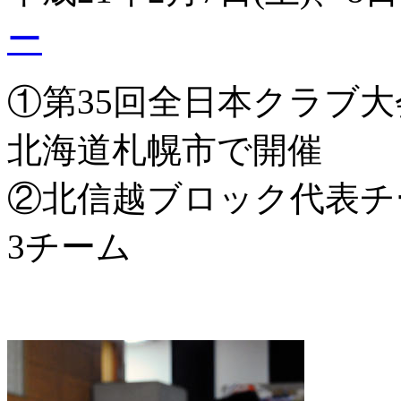
ー
①第35回全日本クラブ大会
北海道札幌市で開催
②北信越ブロック代表チ
3チーム