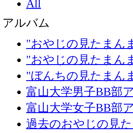
All
アルバム
"おやじの見たまんま
"おやじの見たまんま
"ぼんちの見たまん
富山大学男子BB部
富山大学女子BB部
過去のおやじの見た