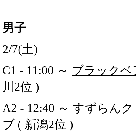
男子
2/7(土)
C1 - 11:00 ～
ブラックベアー
川2位 )
A2 - 12:40 ～ すずらん
ブ ( 新潟2位 )