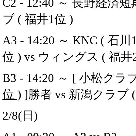
C2 - 12:40 ～ 長野経済
ブ ( 福井1位 )
A3 - 14:20 ～ KNC ( 石川
位 ) vs ウィングス ( 福井2
B3 - 14:20 ～ [ 小松クラブ
位 )
]勝者 vs 新潟クラブ (
2/8(日)