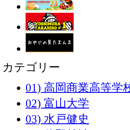
カテゴリー
01) 高岡商業高等学
02) 富山大学
03) 水戸健史