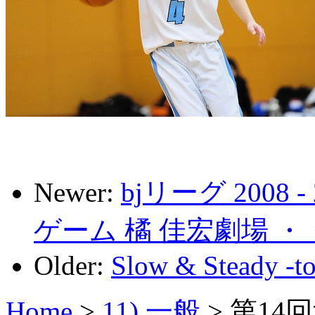
Newer:
bjリーグ 2008
ゲーム 橘 佳宏劇場 ・
Older:
Slow & Steady -to
Home
>
11) 一般
>
第14