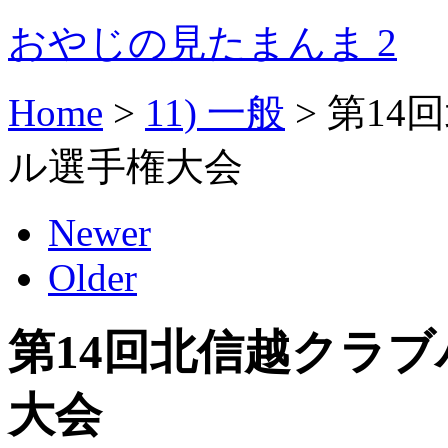
おやじの見たまんま 2
Home
>
11) 一般
>
第14
ル選手権大会
Newer
Older
第14回北信越クラ
大会