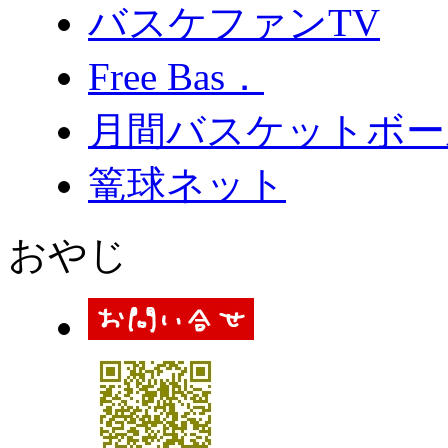
バスケファンTV
Free Bas．
月間バスケットボー
篭球ネット
おやじ