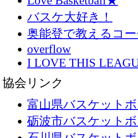
Love Basketball★
バスケ大好き！
奥能登で教えるコー
overflow
I LOVE THIS LEAGU
協会リンク
富山県バスケットボ
砺波市バスケットボ
石川県バスケットボ