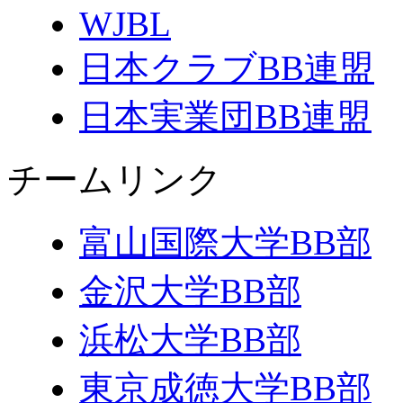
WJBL
日本クラブBB連盟
日本実業団BB連盟
チームリンク
富山国際大学BB部
金沢大学BB部
浜松大学BB部
東京成徳大学BB部