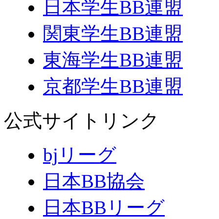
日本学生BB連盟
関東学生BB連盟
東海学生BB連盟
京都学生BB連盟
公式サイトリンク
bjリーグ
日本BB協会
日本BBリーグ