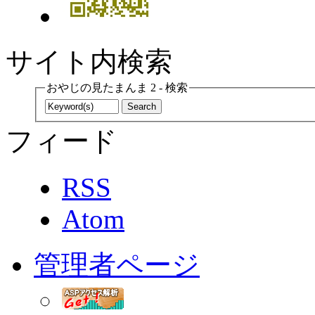
サイト内検索
おやじの見たまんま 2 - 検索
フィード
RSS
Atom
管理者ページ