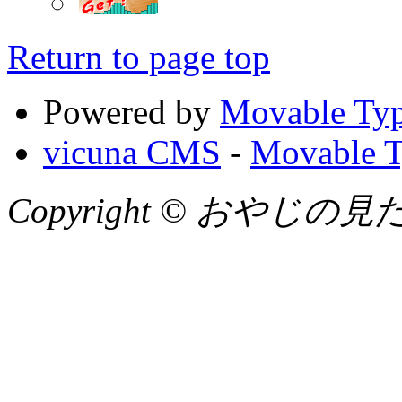
Return to page top
Powered by
Movable Typ
vicuna CMS
-
Movable T
Copyright © おやじの見たまん