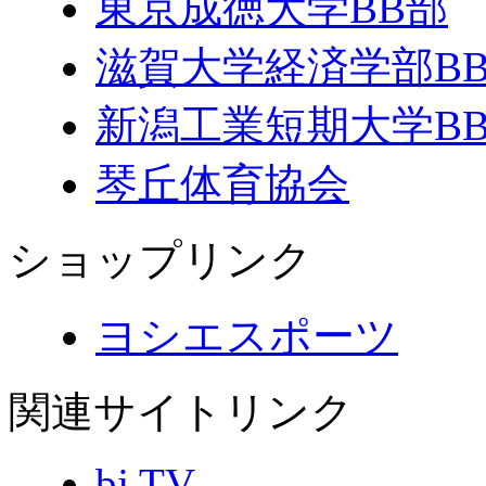
東京成徳大学BB部
滋賀大学経済学部B
新潟工業短期大学B
琴丘体育協会
ショップリンク
ヨシエスポーツ
関連サイトリンク
bj TV