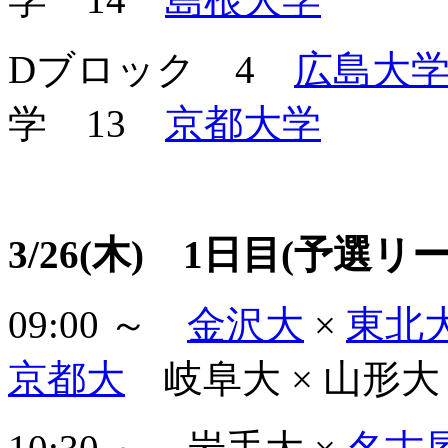
Dブロック 4
広島大
学 13
京都大学
3/26(木) 1日目(予選リ
09:00 ～
金沢大
×
東北
京都大
岐阜大 × 山形大