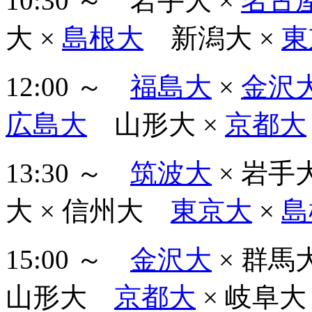
10:30 ～ 岩手大 ×
名古
大 ×
島根大
新潟大 ×
東
12:00 ～
福島大
×
金沢
広島大
山形大 ×
京都大
13:30 ～
筑波大
× 岩
大 × 信州大
東京大
×
島
15:00 ～
金沢大
× 群
山形大
京都大
× 岐阜大