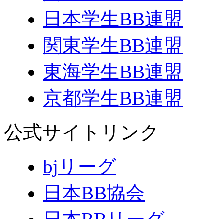
日本学生BB連盟
関東学生BB連盟
東海学生BB連盟
京都学生BB連盟
公式サイトリンク
bjリーグ
日本BB協会