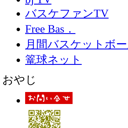
バスケファンTV
Free Bas．
月間バスケットボー
篭球ネット
おやじ