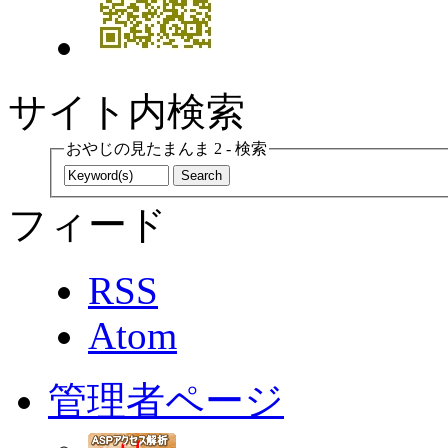
サイト内検索
おやじの見たまんま 2 - 検索
フィード
RSS
Atom
管理者ページ