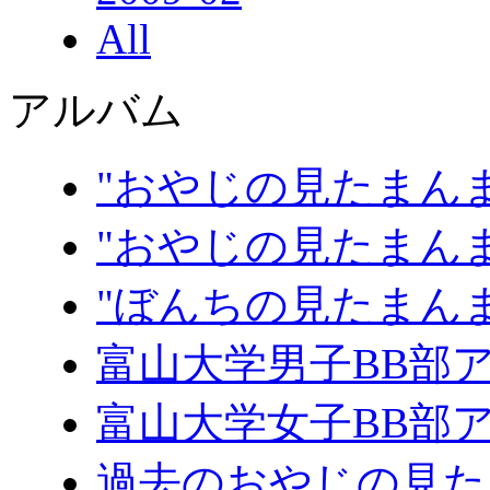
All
アルバム
"おやじの見たまんま
"おやじの見たまんま
"ぼんちの見たまん
富山大学男子BB部
富山大学女子BB部
過去のおやじの見た