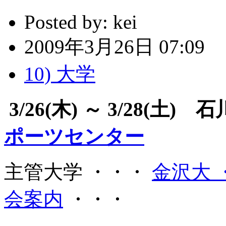
Posted by:
kei
2009年3月26日 07:09
10) 大学
3/26(木) ～ 3/28(土
ポーツセンター
主管大学 ・・・
金沢大 
会案内
・・・