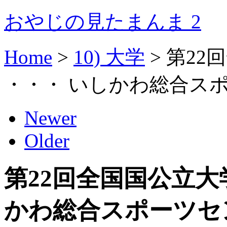
おやじの見たまんま 2
Home
>
10) 大学
>
第22
・・・ いしかわ総合スポー
Newer
Older
第22回全国国公立大
かわ総合スポーツセンタ