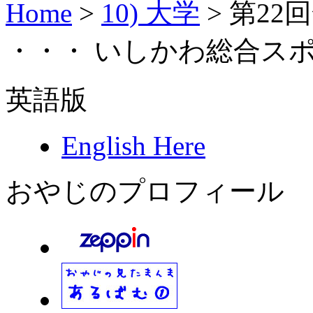
Home
>
10) 大学
>
第22
・・・ いしかわ総合スポー
英語版
English Here
おやじのプロフィール