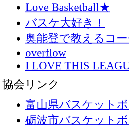
Love Basketball★
バスケ大好き！
奥能登で教えるコー
overflow
I LOVE THIS LEAGU
協会リンク
富山県バスケットボ
砺波市バスケットボ