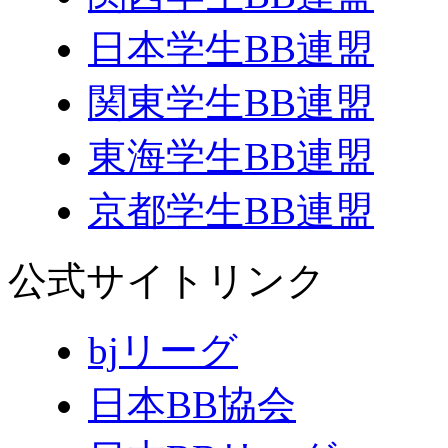
日本学生BB連盟
関東学生BB連盟
東海学生BB連盟
京都学生BB連盟
公式サイトリンク
bjリーグ
日本BB協会