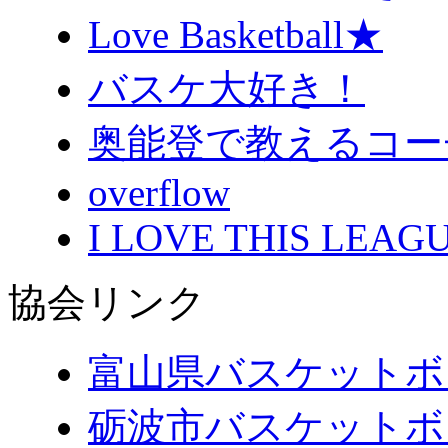
Love Basketball★
バスケ大好き！
奥能登で教えるコー
overflow
I LOVE THIS LEAGU
協会リンク
富山県バスケットボ
砺波市バスケットボ