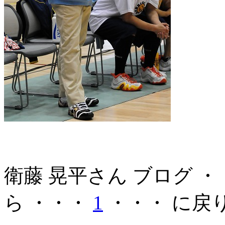
衛藤 晃平さん ブログ 
ら ・・・
1
・・・ に戻