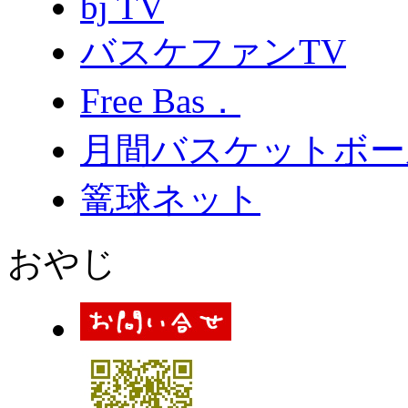
bj TV
バスケファンTV
Free Bas．
月間バスケットボー
篭球ネット
おやじ