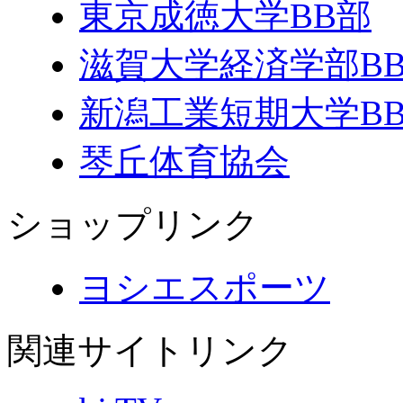
東京成徳大学BB部
滋賀大学経済学部B
新潟工業短期大学B
琴丘体育協会
ショップリンク
ヨシエスポーツ
関連サイトリンク