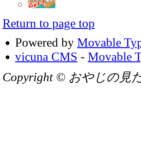
Return to page top
Powered by
Movable Typ
vicuna CMS
-
Movable T
Copyright © おやじの見たまん