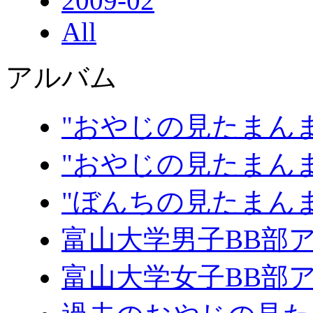
2009-02
All
アルバム
"おやじの見たまんま
"おやじの見たまんま
"ぼんちの見たまん
富山大学男子BB部
富山大学女子BB部