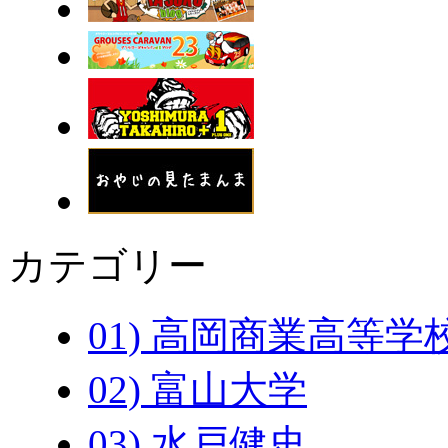
カテゴリー
01) 高岡商業高等学
02) 富山大学
03) 水戸健史