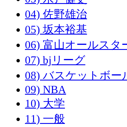
04) 佐野雄治
05) 坂本裕基
06) 富山オールスタ
07) bjリーグ
08) バスケットボー
09) NBA
10) 大学
11) 一般