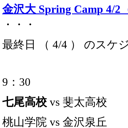
金沢大 Spring Camp
・・・
最終日 （ 4/4 ） のス
9：30
七尾高校
vs 斐太高校
桃山学院 vs 金沢泉丘