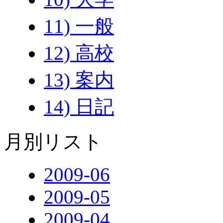
11) 一般
12) 高校
13) 案内
14) 日記
月別リスト
2009-06
2009-05
2009-04