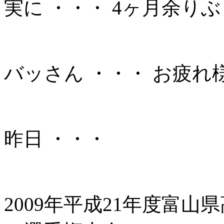
実に ・・・ 4ヶ月余り
バッさん ・・・ お疲れ様で
昨日 ・・・
2009年平成21年度富