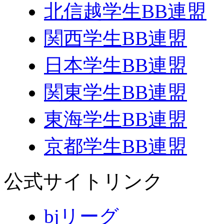
北信越学生BB連盟
関西学生BB連盟
日本学生BB連盟
関東学生BB連盟
東海学生BB連盟
京都学生BB連盟
公式サイトリンク
bjリーグ