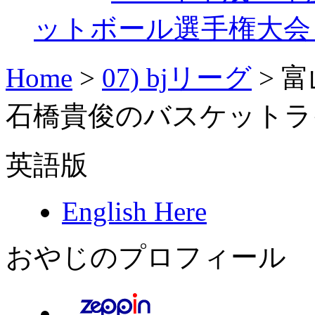
ットボール選手権大会 vo
Home
>
07) bjリーグ
>
富
石橋貴俊のバスケットラ
英語版
English Here
おやじのプロフィール