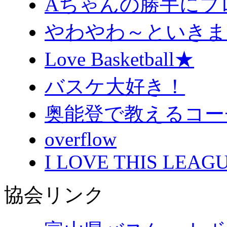
Aちゃんの勝手にブ
やわやわ～といきま
Love Basketball★
バスケ大好き！
奥能登で教えるコー
overflow
I LOVE THIS LEAGU
協会リンク