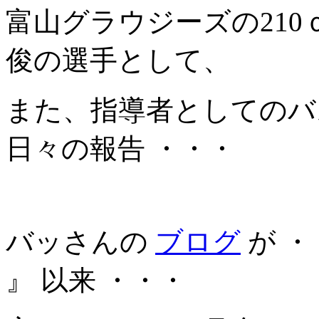
富山グラウジーズの21
俊の選手として、
また、指導者としてのバ
日々の報告 ・・・
バッさんの
ブログ
が ・・
』 以来 ・・・