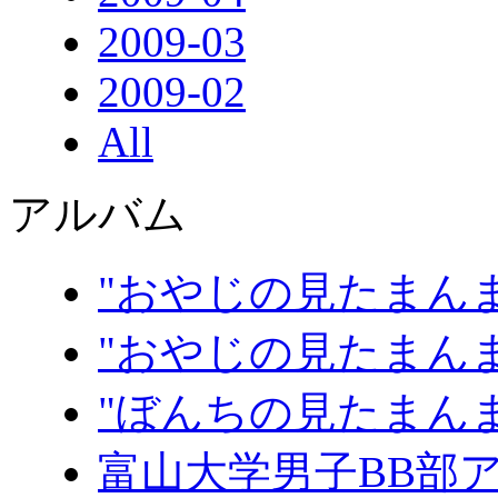
2009-03
2009-02
All
アルバム
"おやじの見たまんま
"おやじの見たまんま
"ぼんちの見たまん
富山大学男子BB部