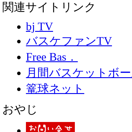
関連サイトリンク
bj TV
バスケファンTV
Free Bas．
月間バスケットボー
篭球ネット
おやじ