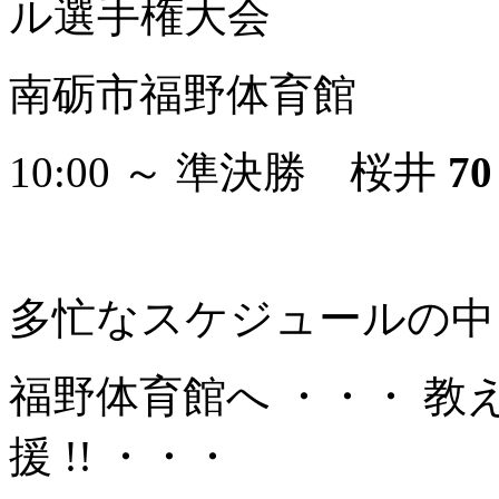
ル選手権大会
南砺市福野体育館
10:00 ～ 準決勝 桜井
70
多忙なスケジュールの中
福野体育館へ ・・・ 教
援 !! ・・・