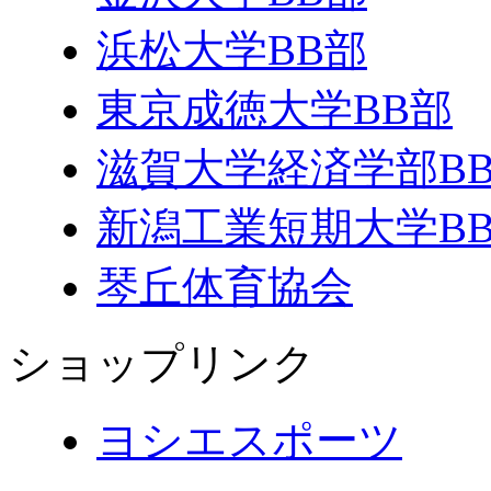
浜松大学BB部
東京成徳大学BB部
滋賀大学経済学部B
新潟工業短期大学B
琴丘体育協会
ショップリンク
ヨシエスポーツ