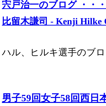
宍戸治一のブログ ・・
比留木謙司 - Kenji Hilke O
ハル、ヒルキ選手のブロ
男子59回女子58回西