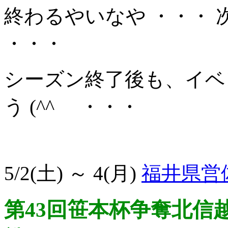
終わるやいなや ・・・
・・・
シーズン終了後も、イベ
う (^^ゞ ・・・
5/2(土) ～ 4(月)
福井県営
第43回笹本杯争奪北信