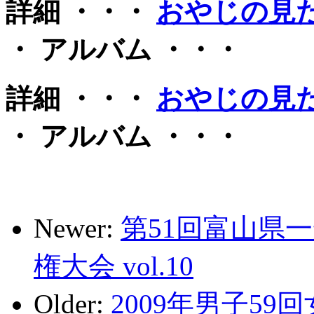
詳細 ・・・
おやじの見
・ アルバム ・・・
詳細 ・・・
おやじの見
・ アルバム ・・・
Newer:
第51回富山県
権大会 vol.10
Older:
2009年男子5