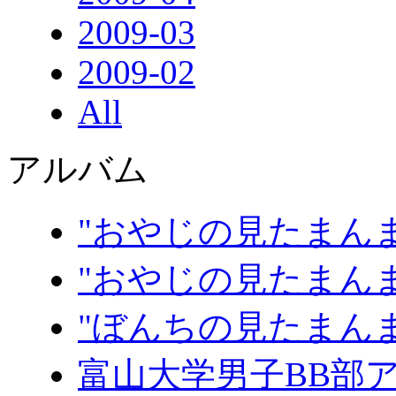
2009-03
2009-02
All
アルバム
"おやじの見たまんま
"おやじの見たまんま
"ぼんちの見たまん
富山大学男子BB部