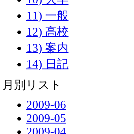
11) 一般
12) 高校
13) 案内
14) 日記
月別リスト
2009-06
2009-05
2009-04