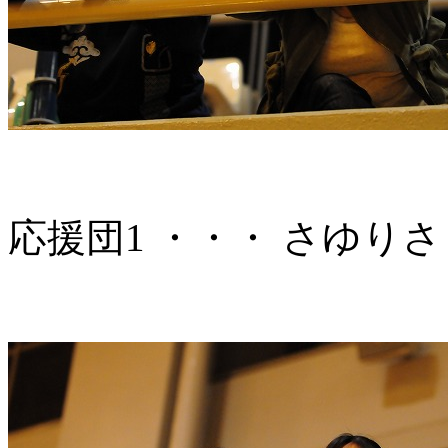
応援団1 ・・・ さゆり