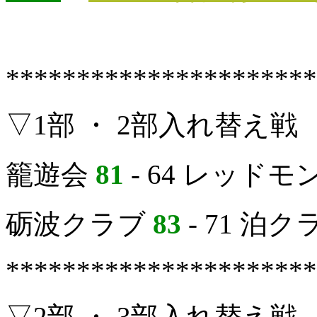
**********************
▽1部 ・ 2部入れ替え戦
籠遊会
81
- 64 レッド
砺波クラブ
83
- 71 泊ク
**********************
▽2部 ・ 3部入れ替え戦