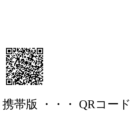
携帯版 ・・・ QRコード