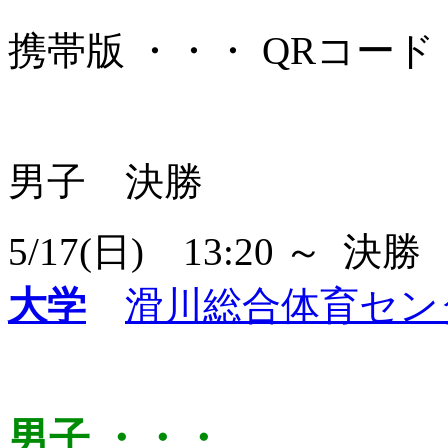
携帯版 ・・・ QRコード
男子 決勝
5/17(日) 13:20 ～ 決
大学
滑川総合体育セン
男子 ・・・