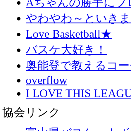
Aちゃんの勝手にブ
やわやわ～といきま
Love Basketball★
バスケ大好き！
奥能登で教えるコー
overflow
I LOVE THIS LEAGU
協会リンク