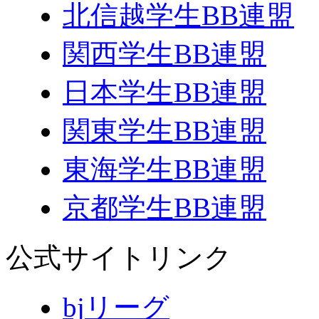
北信越学生BB連盟
関西学生BB連盟
日本学生BB連盟
関東学生BB連盟
東海学生BB連盟
京都学生BB連盟
公式サイトリンク
bjリーグ