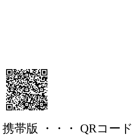
携帯版 ・・・ QRコード