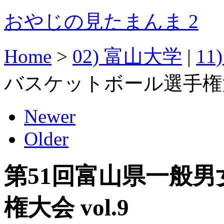
おやじの見たまんま 2
Home
>
02) 富山大学
|
11
バスケットボール選手権大会
Newer
Older
第51回富山県一般
権大会 vol.9