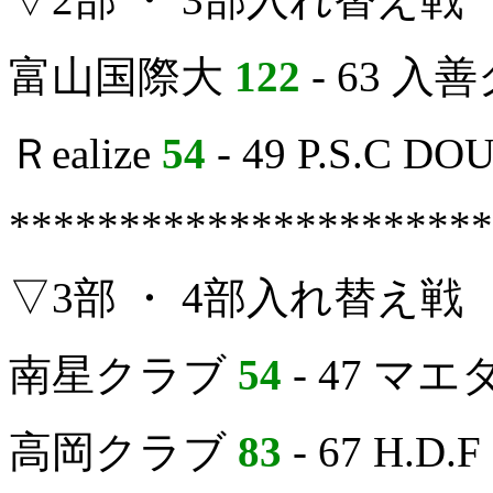
富山国際大
122
- 63 入
Ｒealize
54
- 49 P.S.C DO
**********************
▽3部 ・ 4部入れ替え戦
南星クラブ
54
- 47 マ
高岡クラブ
83
- 67 H.D.F