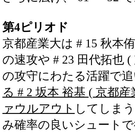
第4ピリオド
京都産業大は # 15 秋本侑
の速攻や # 23 田代拓也 
の攻守にわたる活躍で追
る # 2 坂本 裕基 ( 京都
ァウルアウト
してしまう
み確率の良いシュートで