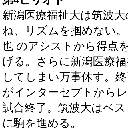
新潟医療福祉大は筑波大
ね、リズムを掴めない。そ
也 のアシストから得点
げる。さらに新潟医療福
してしまい万事休す。終了
がインターセプトからレイア
試合終了。筑波大はベス
に駒を進める。