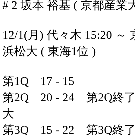
# 2 坂本 裕基 ( 京都産業
12/1(月) 代々木 15:20 ～
浜松大 ( 東海1位 )
第1Q 17 - 15
第2Q 20 - 24 第2Q終
大
第3Q 15 - 22 第3Q終