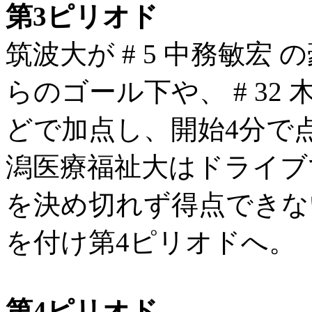
第3ピリオド
筑波大が # 5 中務敏
らのゴール下や、 # 32
どで加点し、開始4分で
潟医療福祉大はドライブ
を決め切れず得点できない。
を付け第4ピリオドへ。
第4ピリオド