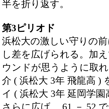
半を折り返す。
第3ピリオド
浜松大の激しい守りの前
し差を広げられる。加え
ウンドが思うように取れな
介 ( 浜松大 3年 飛龍高 )
イ ( 浜松大 3年 延岡学
さらに広げ、 61 － 52