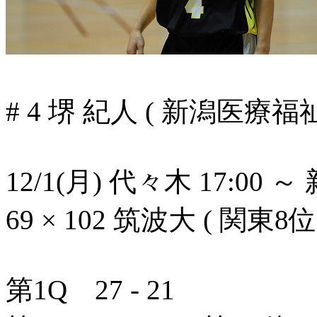
# 4 堺 紀人 ( 新潟医療福
12/1(月) 代々木 17:00
69 × 102 筑波大 ( 関東8
第1Q 27 - 21