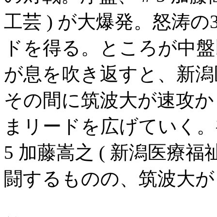
工芸 ) が大爆発。怒涛
ドを得る。ところが中盤
が息を吹き返すと、新潟
その間に筑波大が速攻か
まリードを広げていく。
5 加藤嵩之 ( 新潟医療福
闘するものの、筑波大が 10