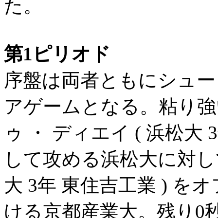
た。
第1ピリオド
序盤は両者ともにシュー
アゲームとなる。粘り強い
ゥ ・ ディエイ ( 浜松大
して攻める浜松大に対して、
大 3年 東住吉工業 ) 
ける京都産業大。残り0