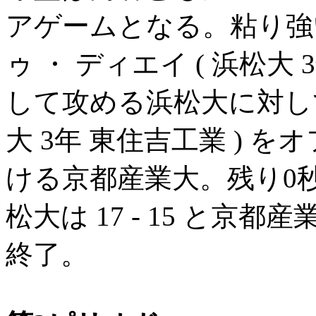
アゲームとなる。粘り強い
ゥ ・ ディエイ ( 浜松大
して攻める浜松大に対して、
大 3年 東住吉工業 ) 
ける京都産業大。残り0
松大は 17 - 15 と京
終了。