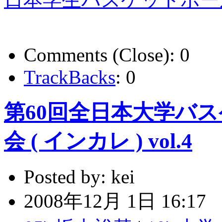
Comments (Close):
0
TrackBacks
:
0
第60回全日本大学バ
会 ( インカレ ) vol.4
Posted by:
kei
2008年12月 1日 16:17