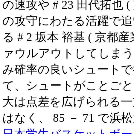
の速攻や # 23 田代拓也 
の攻守にわたる活躍で追
る # 2 坂本 裕基 ( 京都
ァウルアウトしてしまう
み確率の良いシュートで
て、シュートがことごと
大は点差を広げられる一
はなく、 85 － 71 
日本学生バスケットボー