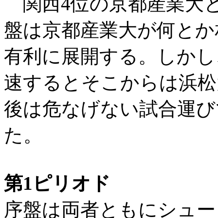
関西4位の京都産業大と
盤は京都産業大が何とか
有利に展開する。しかし
速するとそこからは浜松
後は危なげない試合運びで 
た。
第1ピリオド
序盤は両者ともにシュー