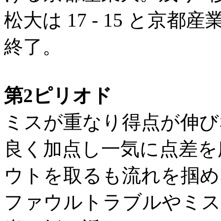
松大は 17 - 15 と京
終了。
第2ピリオド
ミスが重なり得点が伸び
良く加点し一気に点差を
ウトを取るも流れを掴め
ファウルトラブルやミスに乗