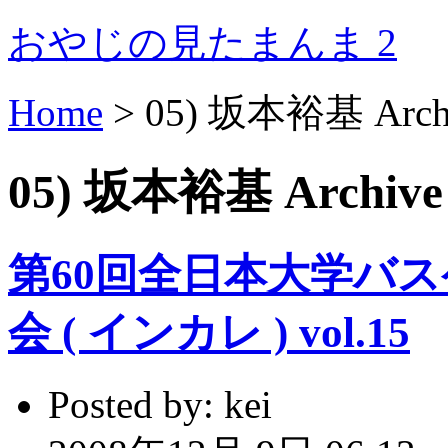
おやじの見たまんま 2
Home
>
05) 坂本裕基 Arch
05) 坂本裕基 Archive
第60回全日本大学バ
会 ( インカレ ) vol.15
Posted by:
kei