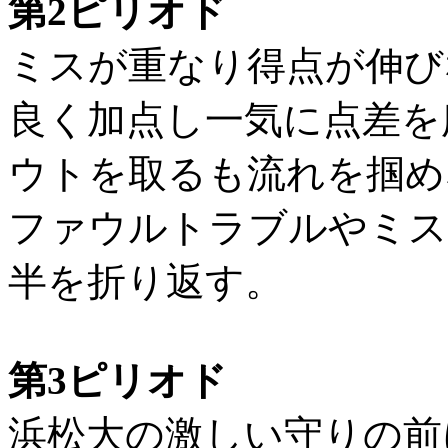
第2ピリオド
ミスが重なり得点が伸び
良く加点し一気に点差を
ウトを取るも流れを掴め
ファウルトラブルやミスに乗
半を折り返す。
第3ピリオド
浜松大の激しい守りの前