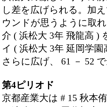
し差を広げられる。加え
ウンドが思うように取れな
介 ( 浜松大 3年 飛龍高 )
イ ( 浜松大 3年 延岡学
さらに広げ、 61 － 52
第4ピリオド
京都産業大は # 15 秋本侑